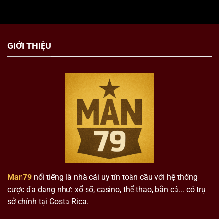
GIỚI THIỆU
Man79
nổi tiếng là nhà cái uy tín toàn cầu với hệ thống
cược đa dạng như: xổ số, casino, thể thao, bắn cá... có trụ
sở chính tại Costa Rica.