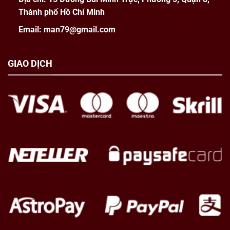
Thành phố Hồ Chí Minh
Email:
man79@gmail.com
GIAO DỊCH