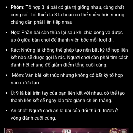
Phỏm
: Tổ hợp 3 lá bài có giá trị giống nhau, cùng chất
cùng số. Tối thiểu là 3 lá hoặc có thể nhiều hơn nhưng
chúng cần phải liên tiếp nhau.
Nọc: Phần bài còn thừa lại sau khi chia xong và được
úp ở giữa bàn chơi để thành viên bốc mỗi lượt đi.
Rác: Những lá không thể ghép tạo nên bất kỳ tổ hợp liên
kết nào sẽ được gọi là rác. Người chơi cần phải tìm cách
đánh hết chung để giảm điểm tổng cuối cùng.
Móm: Ván bài kết thúc nhưng không có bất kỳ tổ hợp
nào được tạo.
Ù: 9 lá bài trên tay của bạn liên kết với nhau, có thể tạo
thành liên kết sẽ ngay lập tức giành chiến thắng.
Ăn chốt: Người chơi ăn lá bài của đối thủ đi trước ở
vòng đánh cuối cùng.