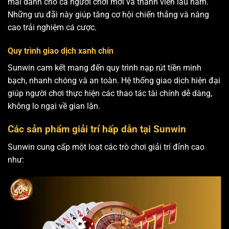
mãi dành cho cả người chơi mới và thành viên lâu năm.
Những ưu đãi này giúp tăng cơ hội chiến thắng và nâng
cao trải nghiệm cá cược.
Quy trình giao dịch xanh chín
Sunwin cam kết mang đến quy trình nạp rút tiền minh
bạch, nhanh chóng và an toàn. Hệ thống giao dịch hiện đại
giúp người chơi thực hiện các thao tác tài chính dễ dàng,
không lo ngại về gian lận.
Các sản phẩm giải trí hấp dẫn tại Sunwin
Sunwin cung cấp một loạt các trò chơi giải trí đỉnh cao
như: