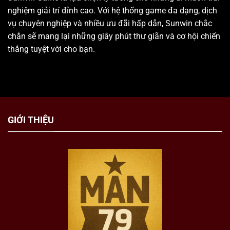
nghiệm giải trí đỉnh cao. Với hệ thống game đa dạng, dịch
vụ chuyên nghiệp và nhiều ưu đãi hấp dẫn, Sunwin chắc
chắn sẽ mang lại những giây phút thư giãn và cơ hội chiến
thắng tuyệt vời cho bạn.
GIỚI THIỆU