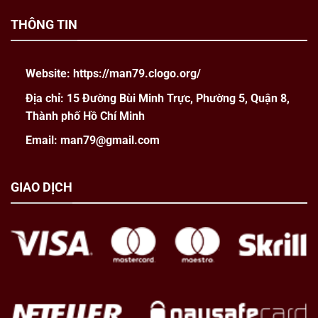
THÔNG TIN
Website: https://man79.clogo.org/
Địa chỉ: 15 Đường Bùi Minh Trực, Phường 5, Quận 8,
Thành phố Hồ Chí Minh
Email:
man79@gmail.com
GIAO DỊCH