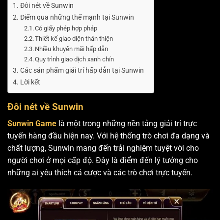
Đôi nét về Sunwin
Điểm qua những thế mạnh tại Sunwin
Có giấy phép hợp pháp
Thiết kế giao diện thân thiện
Nhiều khuyến mãi hấp dẫn
Quy trình giao dịch xanh chín
Các sản phẩm giải trí hấp dẫn tại Sunwin
Lời kết
Đôi nét về Sunwin
Sunwin Game
là một trong những nền tảng giải trí trực
tuyến hàng đầu hiện nay.
Với hệ thống trò chơi đa dạng và
chất lượng, Sunwin mang đến trải nghiệm tuyệt vời cho
người chơi ở mọi cấp độ. Đây là điểm đến lý tưởng cho
những ai yêu thích cá cược và các trò chơi trực tuyến.